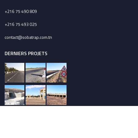
+216 75 490 809
+216 75 493 025
contact@sobatrap.com.tn
DERNIERS PROJETS
REJOIGNEZ NOUS